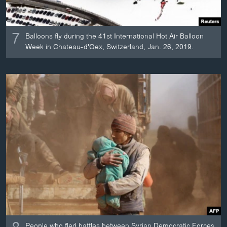
7
Balloons fly during the 41st International Hot Air Balloon
Week in Chateau-d'Oex, Switzerland, Jan. 26, 2019.
People who fled battles between Syrian Democratic Forces