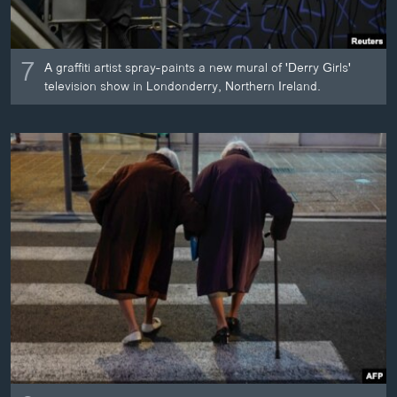
7
A graffiti artist spray-paints a new mural of 'Derry Girls'
television show in Londonderry, Northern Ireland.