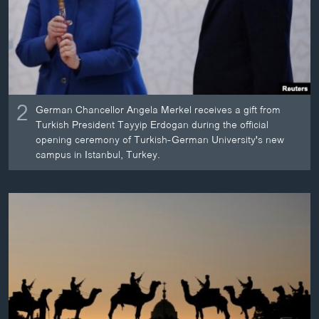
2
German Chancellor Angela Merkel receives a gift from
Turkish President Tayyip Erdogan during the official
opening ceremony of Turkish-German University's new
campus in Istanbul, Turkey.