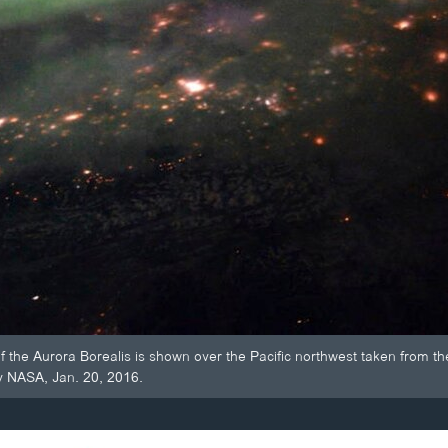
f the Aurora Borealis is shown over the Pacific northwest taken from the
y NASA, Jan. 20, 2016.