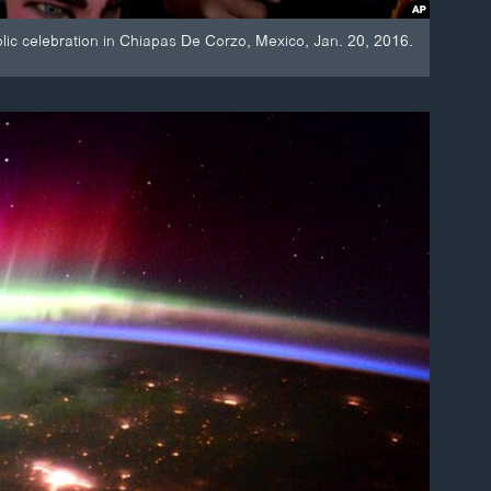
ic celebration in Chiapas De Corzo, Mexico, Jan. 20, 2016.