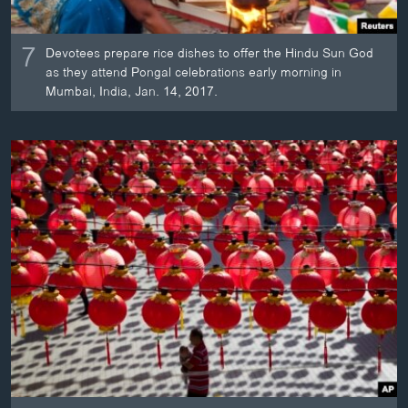
7
Devotees prepare rice dishes to offer the Hindu Sun God
as they attend Pongal celebrations early morning in
Mumbai, India, Jan. 14, 2017.