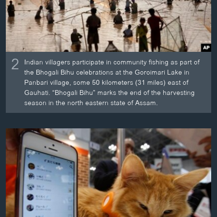
2
Indian villagers participate in community fishing as part of
the Bhogali Bihu celebrations at the Goroimari Lake in
Panbari village, some 50 kilometers (31 miles) east of
Gauhati. “Bhogali Bihu” marks the end of the harvesting
season in the north eastern state of Assam.