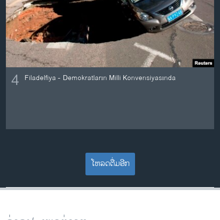
4
Filadelfiya - Demokratların Milli Konvensiyasında
ໂຫລດຕື່ມອີກ