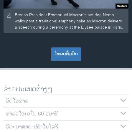
4
French President Emmanuel Macron's pet dog Nemo
walks past a traditional epiphany cake as Macron delivers
a speech during a ceremony at the Elysee palace in Paris.
ໂຫລດຕື່ມອີກ
ຂ່າວປະເພດຕ່າງໆ
ວີດີໂອຂ່າວ
ຂ່າວວີໂອເອໃນ 60 ວິນາທີ
ວິທະຍາສາດ-ເທັກໂນໂລຈີ