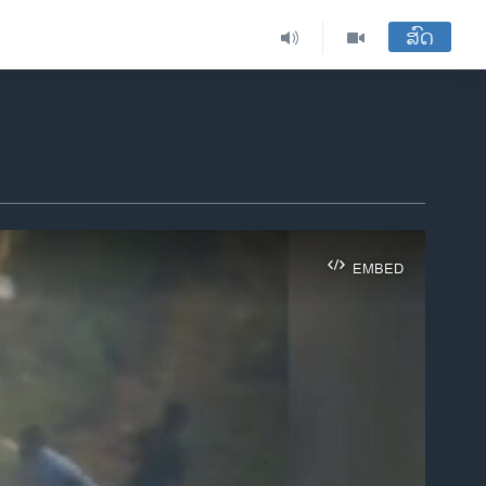
ສົດ
EMBED