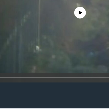
No media source currently availa