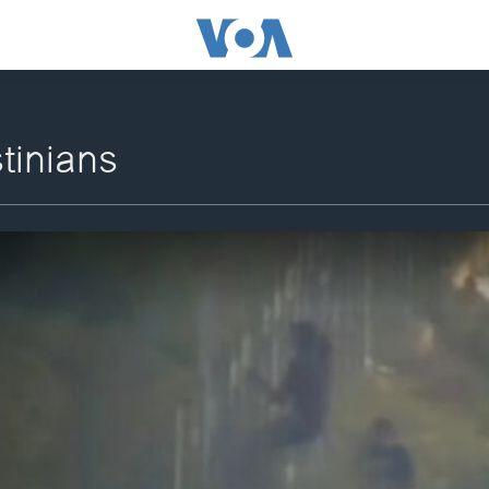
stinians