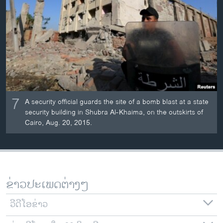
7
A security official guards the site of a bomb blast at a state
security building in Shubra Al-Khaima, on the outskirts of
Cairo, Aug. 20, 2015.
ຂ່າວປະເພດຕ່າງໆ
ວີດີໂອຂ່າວ