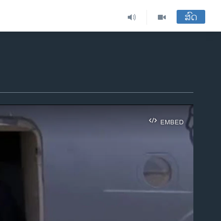
ສົດ
EMBED