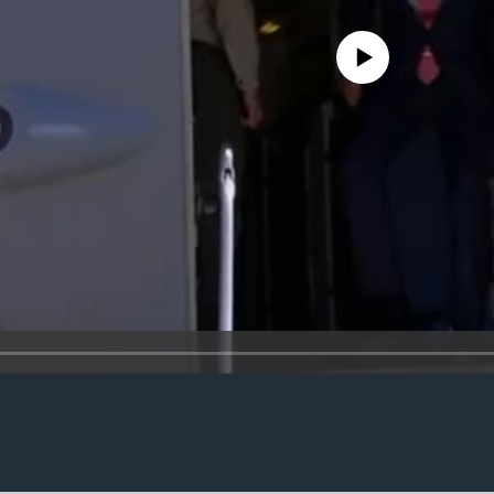
No media source currently availa