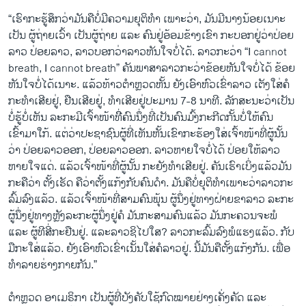
“ເຮົາກະຮູ້ສຶກວ່າມັນຄືບໍ່ມີຄວາມຍຸຕິທຳ ເພາະວ່າ, ມັນມີນາງນ້ອຍເນາະ
ເປັນ ຜູ້ຖ່າຍເວົ້າ ເປັນຜູ້ຖ່າຍ ແລະ ຄົນຢູ່ອ້ອມຂ້າງເຂົາ ກະບອກຢູ່ວ່າປ່ອຍ
ລາວ ປ່ອຍລາວ, ລາວບອກວ່າລາວຫັນໃຈບໍ່ໄດ້. ລາວກະວ່າ “I cannot
breath, I cannot breath” ຄັນພາສາລາວກະວ່າຂ້ອຍຫັນໃຈບໍ່ໄດ້ ຂ້ອຍ
ຫັນໃຈບໍ່ໄດ້ເນາະ. ແລ້ວທ້າວຕຳຫຼວດຫັ້ນ ຍັງເອົາຫົວເຂົ່າລາວ ເຕັງໃສ່ຄໍ
ກະທຳເສີຍຢູ່, ຢືນເສີຍຢູ່, ທຳເສີຍຢູ່ປະມານ 7-8 ນາທີ. ລັກສະນະວ່າເປັນ
ບໍ່ຮູ້ບໍ່ເຫັນ ລະກະມີເຈົ້າໜ້າທີ່ິຄົນນຶ່ງທີ່ເປັນຄົນມົ້ງກະກີດກັ້ນບໍ່ໃຫ້ຄົນ
ເຂົ້າມາໃກ້. ແຕ່ວ່າປະຊາຊົນຜູ້ທີ່ເຫັນຫັ້ນເຂົາກະຮ້ອງໃສ່ເຈົ້າໜ້າທີ່ຜູ້ນັ້ນ
ວ່າ ປ່ອຍລາວອອກ, ປ່ອຍລາວອອກ. ລາວຫາຍໃຈບໍ່ໄດ້ ປ່ອຍໃຫ້ລາວ
ຫາຍໃຈແດ່. ແລ້ວເຈົ້າໜ້າທີ່ຜູ້ນັ້ນ ກະຍັງທຳເສີຍຢູ່. ຄັນເຮົາເບິ່ງແລ້ວມັນ
ກະຄືວ່າ ຕັ້ງເຮັດ ຄືວ່າຕັ້ງແກ້ງກັບຄົນດຳ. ມັນຄືບໍ່ຍຸຕິທຳເພາະວ່າລາວກະ
ລົ້ມລົງແລ້ວ. ແລ້ວເຈົ້າໜ້າທີ່ສາມຄົນພຸ້ນ ຜູ້ນຶ່ງຢູ່ທາງຝ່າຍຂາລາວ ລະກະ
ຜູ້ນຶ່ງຢູ່ທາງຫຼັງລະກະຜູ້ນຶ່ງຢູ່ຄໍ ມັນກະສາມຄົນແລ້ວ ມັນກະຄວນຈະພໍ
ແລະ ຜູ້ທີສີ່ກະຢືນຢູ່. ແລະລາວຊິໄປໃສ? ລາວກະລົ້ມລົງພໍແຮງແລ້ວ. ກັບ
ມືກະໃສ່ແລ້ວ. ຍັງເອົາຫົວເຂົ່າເນັ້ນໃສ່ຄໍລາວຢູ່. ນີ້ມັນຄືຕັ້ງແກ້ງກັນ. ເພື່ອ
ທຳລາຍຮ່າງກາຍກັນ.”
ຕຳຫຼວດ ອາເມຣິກາ ເປັນຜູ້ທີ່ບັງຄັບໃຊ້ກົດໝາຍຢ່າງເຄັ່ງຄັດ ແລະ