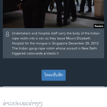
8
Undertakers and hospital staff carry the body of the Indian
rape victim into a van as they leave Mount Elizabeth
Hospital for the morgue in Singapore December 29, 2012.
The Indian gang-rape victim whose assault in New Delhi
triggered nationwide protests h
ໂຫລດຕື່ມອີກ
ຂ່າວປະເພດຕ່າງໆ