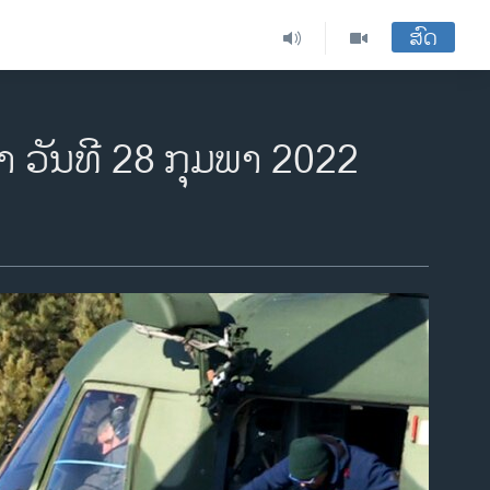
ສົດ
 ວັນທີ 28 ກຸມພາ 2022