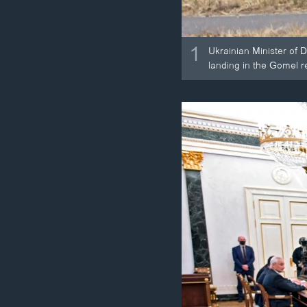
1
Ukrainian Minister of 
landing in the Gomel re