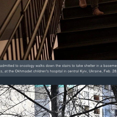
dmitted to oncology walks down the stairs to take shelter in a baseme
, at the Okhmadet children's hospital in central Kyiv, Ukraine, Feb. 28