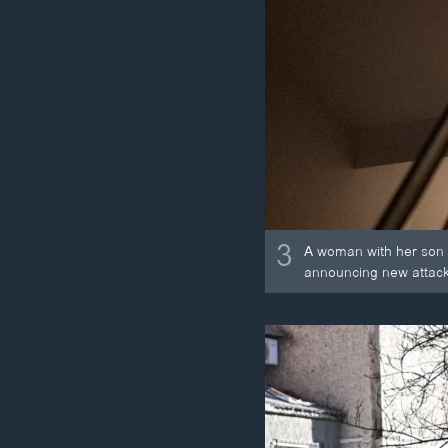
3
A woman with her son a
announcing new attacks