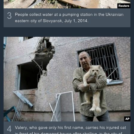
3
People collect water at a pumping station in the Ukrainian
eastern city of Slovyansk, July 1, 2014.
4
Valery, who gave only his first name, carries his injured cat
in front of his damaged house after shelling, in the city of