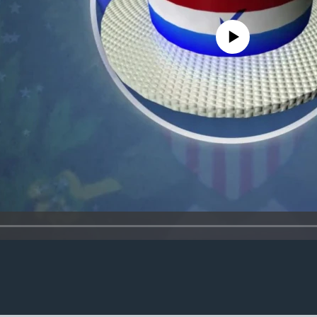
No media source currently availa