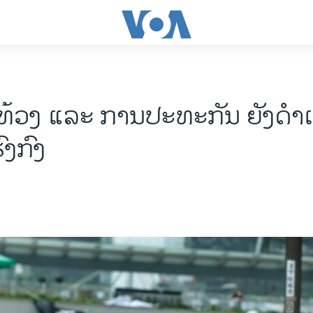
້ວງ ແລະ ການປະທະກັນ ຍັງດຳເ
ຮົງກົງ