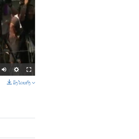
ລິງໂດຍກົງ
SHARE