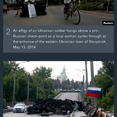
2
An effigy of an Ukrainian soldier hangs above a pro-
Russian check-point as a local woman cycles through at
the entrance of the eastern Ukrainian town of Slovyansk,
May 13, 2014.