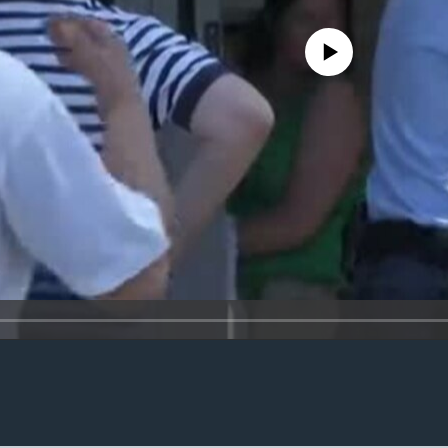
No media source currently availa