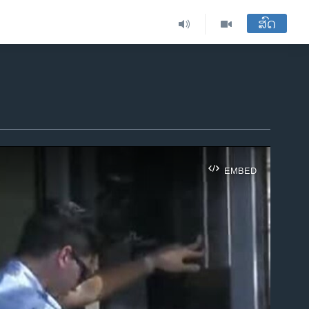
ສົດ
EMBED