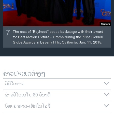
7
The cast of "Boyhood" poses backstage with their award
for Best Motion Picture - Drama during the 72nd Golden
Globe Awards in Beverly Hills, California, Jan. 11, 2015.
ຂ່າວປະເພດຕ່າງໆ
ວີດີໂອຂ່າວ
ຂ່າວວີໂອເອໃນ 60 ວິນາທີ
ວິທະຍາສາດ-ເທັກໂນໂລຈີ