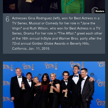
6
Actresses Gina Rodriguez (left), won for Best Actress in a
TV Series, Musical or Comedy for her role in "Jane the
Virgin" and Ruth Wilson, who won for Best Actress in a TV
Series, Drama For her role in "The Affair," greet each other
at the 16th annual InStyle and Warner Bros. party after the
72nd annual Golden Globe Awards in Beverly Hills,
California, Jan. 11, 2015.