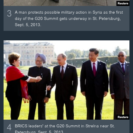
3
A man protests possible military action in Syria as the first
day of the G20 Summit gets underway in St. Petersburg,
Sept. 5, 2013.
4
BRICS leaders' at the G20 Summit in Strelna near St.
Petersburg, Sept. 5, 2013.