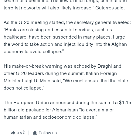
search of a better life. The flow of illicit drugs, criminal and
terrorist networks will also likely increase,” Guterres said.
As the G-20 meeting started, the secretary general tweeted:
“Banks are closing and essential services, such as
healthcare, have been suspended in many places. I urge
the world to take action and inject liquidity into the Afghan
economy to avoid collapse.”
His make-or-break warning was echoed by Draghi and
other G-20 leaders during the summit. Italian Foreign
Minister Luigi Di Maio said, “We must ensure that the state
does not collapse.”
The European Union announced during the summit a $1.15
billion aid package for Afghanistan “to avert a major
humanitarian and socioeconomic collapse.”
ແຊຣ໌
Follow us