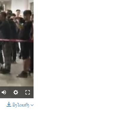
ລິງໂດຍກົງ
SHARE