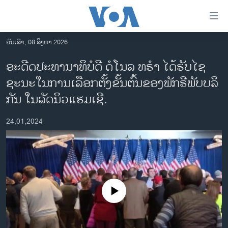
ລິ້ງ
ສຳຫລັບ
ເຂົ້າ
ວັນເສົາ, 08 ສິງຫາ 2026
ຫາ
ໂຮມເພຈ
ອະດີດປະທານາທິບໍດີ ດໍໂນລ ທຣໍາ ໄດ້ຮັບໄຊ
ຂ້າມ
ລາວ
ຊະນະໃນການເລືອກຕັ້ງຂັ້ນຕົ້ນຂອງພັກຣີພັບບລິ
ຂ້າມ
ອາເມຣິກາ
ຂ້າມ
ກັນ ໃນລັດນິວແຮມເຊີ.
ໄປ
ການເລືອກຕັ້ງ ປະທານາທີບໍດີ ສະຫະລັດ 2024
ຫາ
24,01,2024
ຂ່າວ​ຈີນ
ຊອກ
ຄົ້ນ
ໂລກ
ເອເຊຍ
ອິດສະຫຼະພາບດ້ານການຂ່າວ
No media source currently available
ຊີວິດຊາວລາວ
ຊຸມຊົນຊາວລາວ