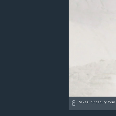
6
Mikael Kingsbury from 