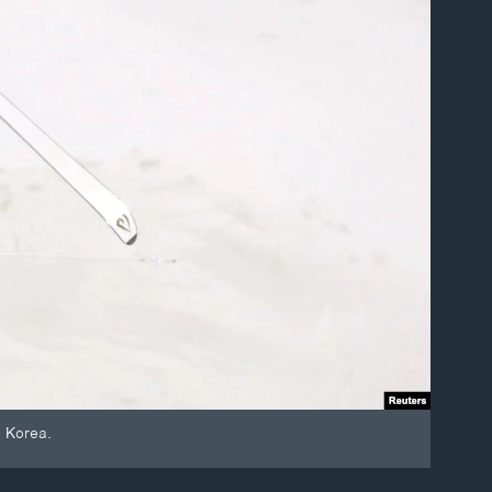
h Korea.