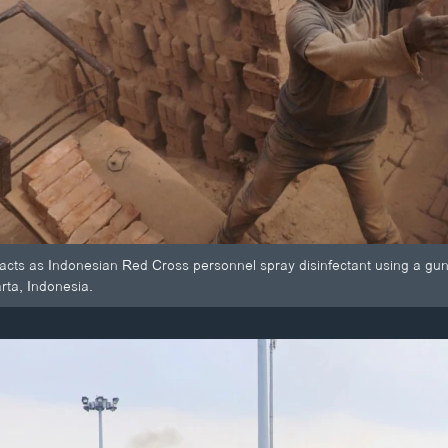
reacts as Indonesian Red Cross personnel spray disinfectant using a 
rta, Indonesia.