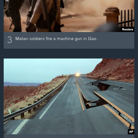
3
Malian soldiers fire a machine gun in Gao.