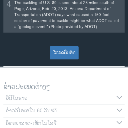
4
The buckling of U.S. 89 is seen about 25 miles south of
Page, Arizona, Feb. 20, 2013. Arizona Department of
Transportation (ADOT) says what caused a 150-foot
section of pavement to buckle might be what ADOT called
a "geologic event." (Photo provided by ADOT)
ໂຫລດຕື່ມອີກ
ຂ່າວປະເພດຕ່າງໆ
ວີດີໂອຂ່າວ
ຂ່າວວີໂອເອໃນ 60 ວິນາທີ
ວິທະຍາສາດ-ເທັກໂນໂລຈີ