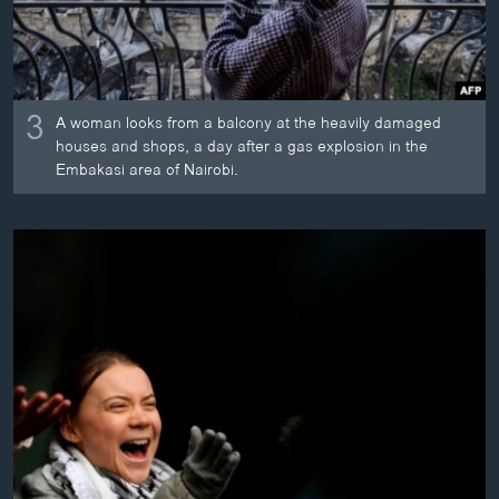
3
A woman looks from a balcony at the heavily damaged
houses and shops, a day after a gas explosion in the
Embakasi area of Nairobi.