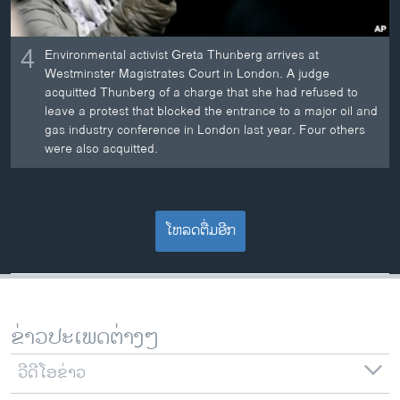
4
Environmental activist Greta Thunberg arrives at
Westminster Magistrates Court in London. A judge
acquitted Thunberg of a charge that she had refused to
leave a protest that blocked the entrance to a major oil and
gas industry conference in London last year. Four others
were also acquitted.
ໂຫລດຕື່ມອີກ
ຂ່າວປະເພດຕ່າງໆ
ວີດີໂອຂ່າວ