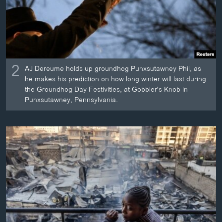
2
AJ Dereume holds up groundhog Punxsutawney Phil, as
he makes his prediction on how long winter will last during
the Groundhog Day Festivities, at Gobbler's Knob in
Punxsutawney, Pennsylvania.