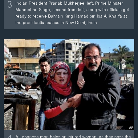
3
Indian President Pranab Mukherjee, left, Prime Minister
Manmohan Singh, second from left, along with officials get
ready to receive Bahrain King Hamad bin Isa Al Khalifa at
the presidential palace in New Delhi, India.
A Lebanese man helps an injured woman, as they pass the