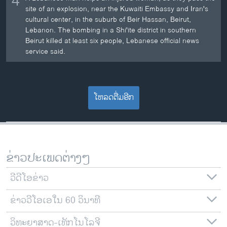
4
site of an explosion, near the Kuwaiti Embassy and Iran's
cultural center, in the suburb of Beir Hassan, Beirut,
Lebanon. The bombing in a Shi'ite district in southern
Beirut killed at least six people, Lebanese official news
service said.
ໂຫລດຕື່ມອີກ
ຂ່າວປະເພດຕ່າງໆ
ວີດີໂອຂ່າວ
ຂ່າວວີໂອເອໃນ 60 ວິນາທີ
ວິທະຍາສາດ-ເທັກໂນໂລຈີ