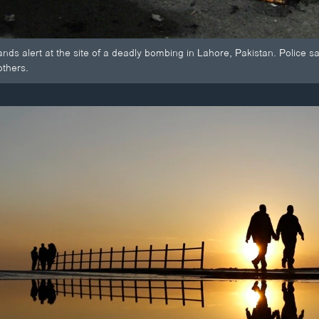
ds alert at the site of a deadly bombing in Lahore, Pakistan. Police say
thers.