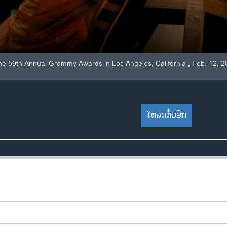
he 59th Annual Grammy Awards in Los Angeles, California , Feb. 12, 2
ໂຫລດຕື່ມອີກ