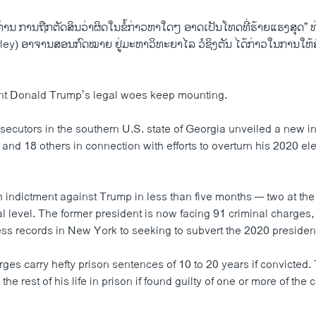
ທ່ານ ການຖືກຕັດສິນວ່າຜິດໃນຂໍ້ກ່າວຫາໃດໆ ອາດເປັນໂທດທີ່ຮ້າຍແຮງສຸດ” 
rley) ອາຈານສອນກົດໝາຍ ຢູ່ມະຫາວິທະຍາໄລ ວໍຊິງຕັນ ໄດ້ກ່າວໃນການໃຫ
nt Donald Trump’s legal woes keep mounting.
ecutors in the southern U.S. state of Georgia unveiled a new i
nd 18 others in connection with efforts to overturn his 2020 ele
th indictment against Trump in less than five months — two at the
al level. The former president is now facing 91 criminal charges
ess records in New York to seeking to subvert the 2020 president
ges carry hefty prison sentences of 10 to 20 years if convicted.
the rest of his life in prison if found guilty of one or more of the