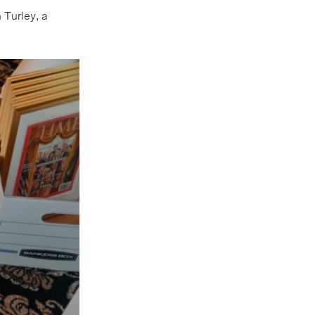
 Turley, a