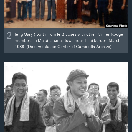
2
Ieng Sary (fourth from left) poses with other Khmer Rouge
members in Malai, a small town near Thai border, March
1988. (Documentation Center of Cambodia Archive)