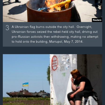
3
A Ukrainian flag burns outside the city hall. Overnight,
Ukrainian forces seized the rebel-held city hall, driving out
pro-Russian activists then withdrawing, making no attempt
to hold onto the building, Mariupol, May 7, 2014.