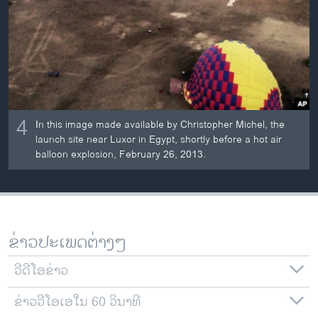
4
In this image made available by Christopher Michel, the
launch site near Luxor in Egypt, shortly before a hot air
balloon explosion, February 26, 2013.
ຂ່າວປະເພດຕ່າງໆ
ວີດີໂອຂ່າວ
ຂ່າວວີໂອເອໃນ 60 ວິນາທີ