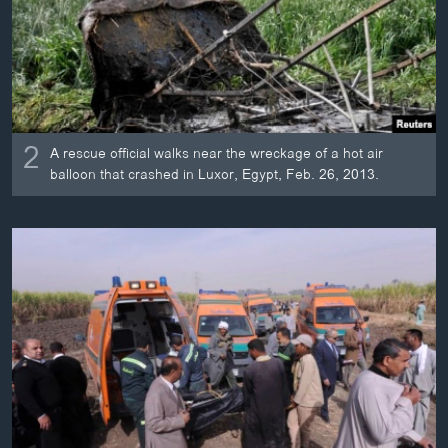
2
A rescue official walks near the wreckage of a hot air
balloon that crashed in Luxor, Egypt, Feb. 26, 2013.