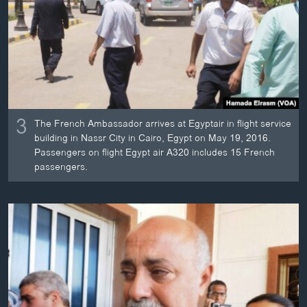
3
The French Ambassador arrives at Egyptair in flight service
building in Nassr City in Cairo, Egypt on May 19, 2016.
Passengers on flight Egypt air A320 includes 15 French
passengers.