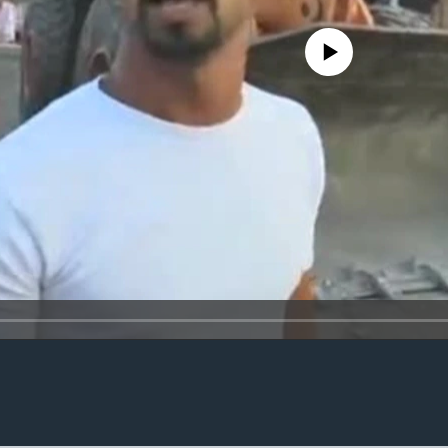
No media source currently availa