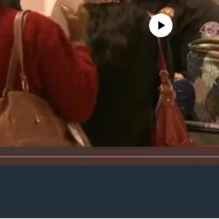
No media source currently availa