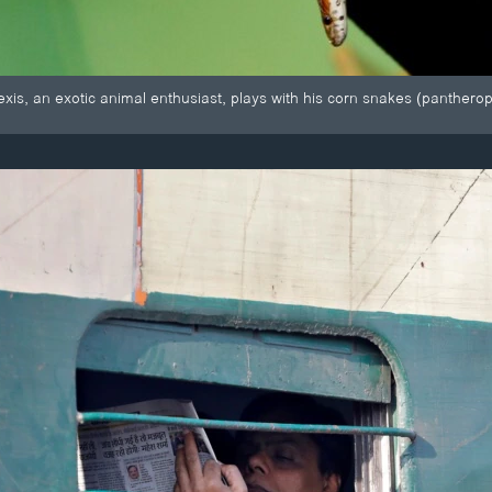
s, an exotic animal enthusiast, plays with his corn snakes (pantherop