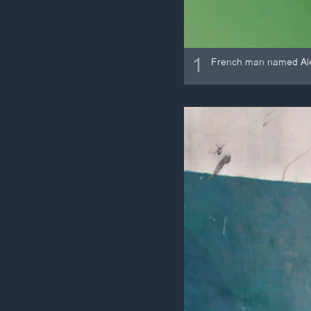
1
French man named Alexi