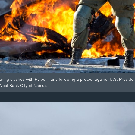
 during clashes with Palestinians following a protest against U.S. Presi
e West Bank City of Nablus.