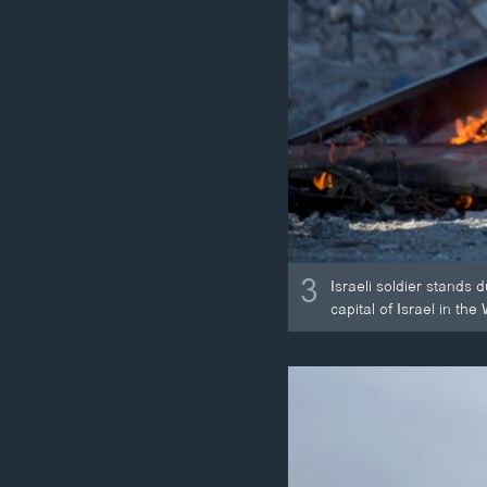
3
Israeli soldier stands
capital of Israel in th