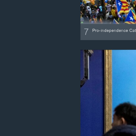
7
Pro-independence Cata