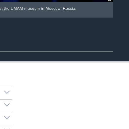
ion at the UMAM museum in Moscow, Russia.