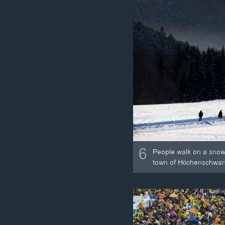
6
People walk on a snow
town of Höchenschwan