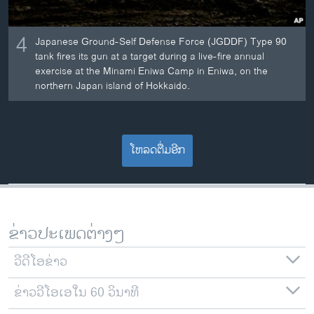
4
Japanese Ground-Self Defense Force (JGDDF) Type 90
tank fires its gun at a target during a live-fire annual
exercise at the Minami Eniwa Camp in Eniwa, on the
northern Japan island of Hokkaido.
ໂຫລດຕື່ມອີກ
ຂ່າວປະເພດຕ່າງໆ
ວີດີໂອຂ່າວ
ຂ່າວວີໂອເອໃນ 60 ວິນາທີ