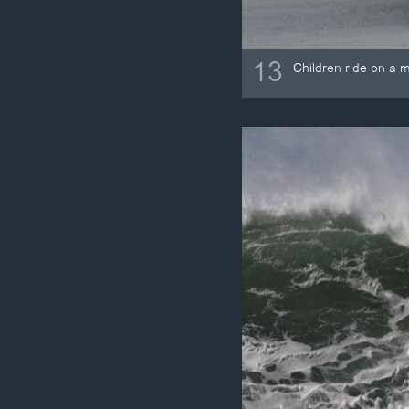
13
Children ride on a m