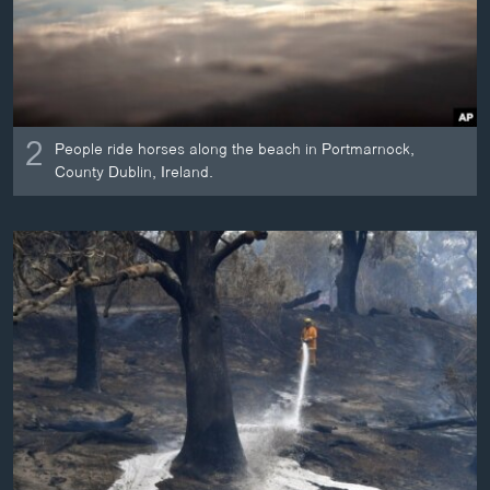
2
People ride horses along the beach in Portmarnock,
County Dublin, Ireland.