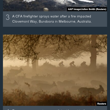
3
A CFA firefighter sprays water after a fire impacted
Clovemont Way, Bundoora in Melbourne, Australia.