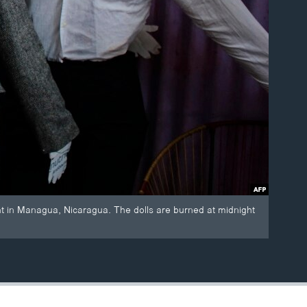
 in Managua, Nicaragua. The dolls are burned at midnight