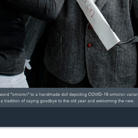
ord "omicron" to a handmade doll depicting COVID-19 omicron variant
 tradition of saying goodbye to the old year and welcoming the new.