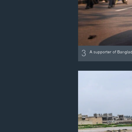
3
A supporter of Banglad