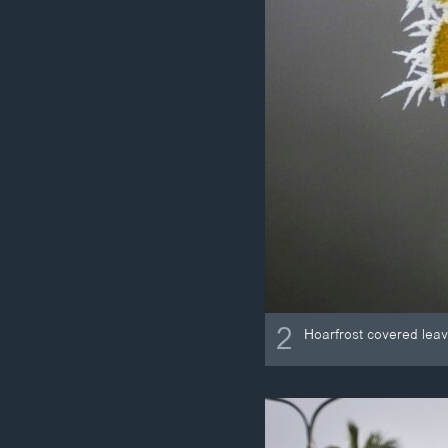
2
Hoarfrost covered leav