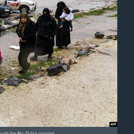
through the Abu Duhur crossing.