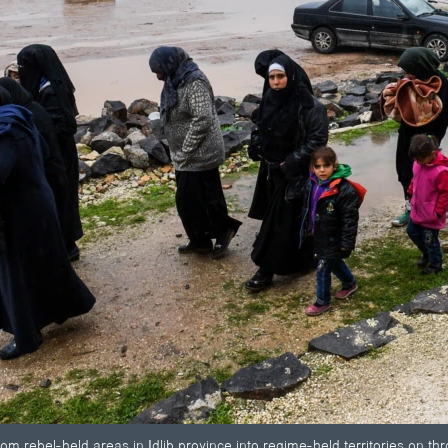
from rebel-held areas in Idlib province into regime-held territories on 