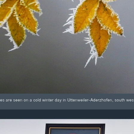
es are seen on a cold winter day in Uttenweiler-Aderzhofen, south we