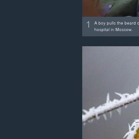
1
A boy pulls the beard 
hospital in Moscow.