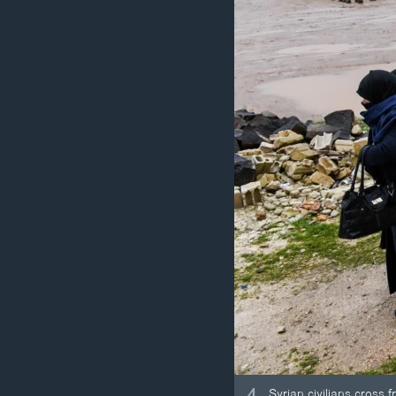
Syrian civilians cross 