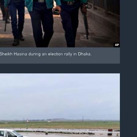
heikh Hasina during an election rally in Dhaka.