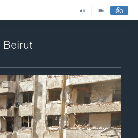
ສົດ
 Beirut