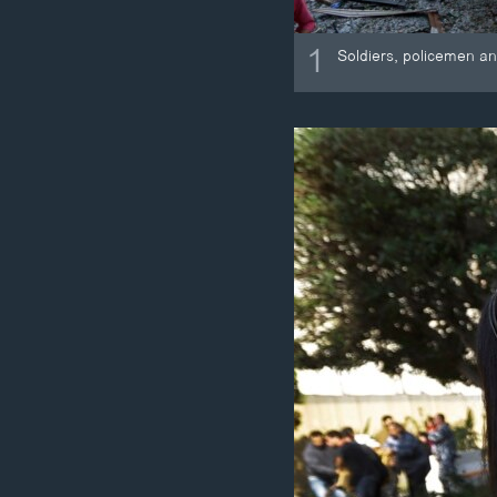
1
Soldiers, policemen an