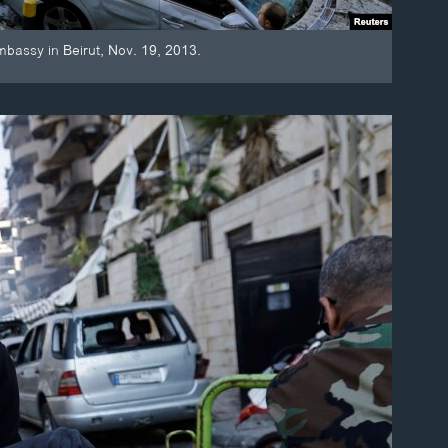
mbassy in Beirut, Nov. 19, 2013.