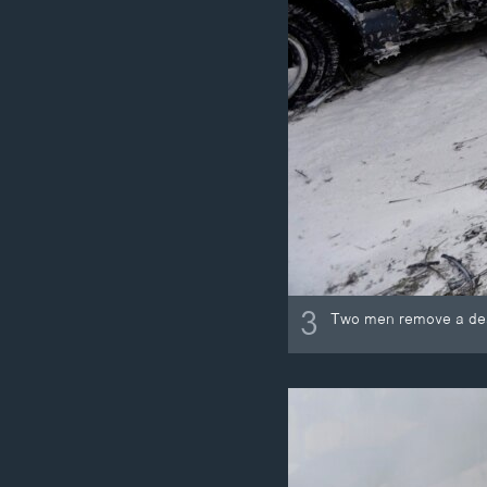
3
Two men remove a dead