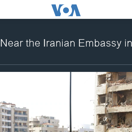
Near the Iranian Embassy in