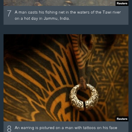
7
A man casts his fishing net in the waters of the Tawi river
on a hot day in Jammu, India.
8
An earring is pictured on a man with tattoos on his face