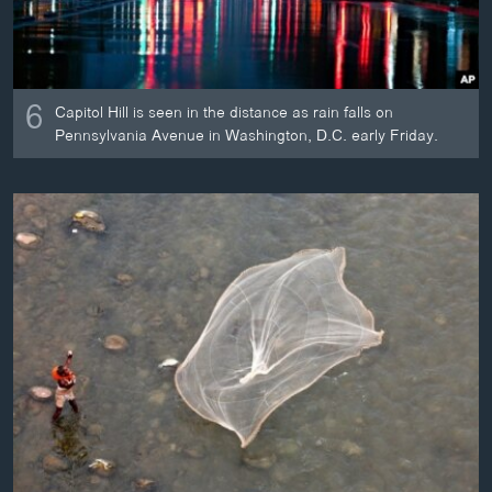
6
Capitol Hill is seen in the distance as rain falls on
Pennsylvania Avenue in Washington, D.C. early Friday.