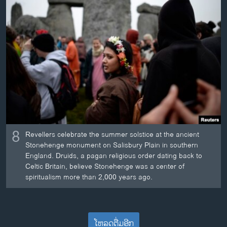
8
Revellers celebrate the summer solstice at the ancient
Stonehenge monument on Salisbury Plain in southern
England. Druids, a pagan religious order dating back to
Celtic Britain, believe Stonehenge was a center of
spiritualism more than 2,000 years ago.
ໂຫລດຕື່ມອີກ