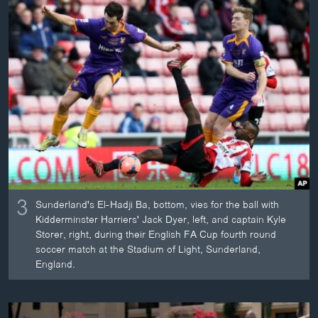
3
Sunderland's El-Hadji Ba, bottom, vies for the ball with
Kidderminster Harriers' Jack Dyer, left, and captain Kyle
Storer, right, during their English FA Cup fourth round
soccer match at the Stadium of Light, Sunderland,
England.