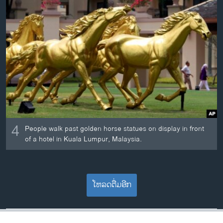
4
People walk past golden horse statues on display in front
of a hotel in Kuala Lumpur, Malaysia.
ໂຫລດຕື່ມອີກ