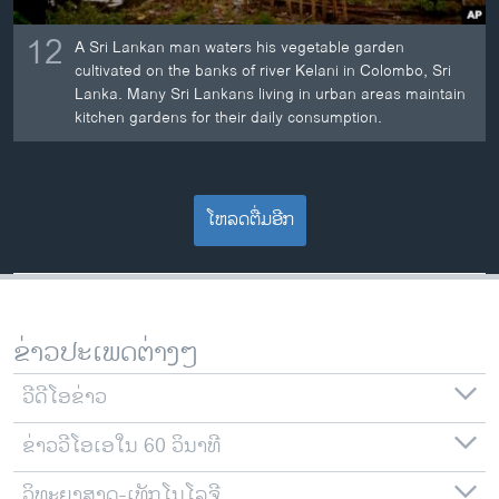
12
A Sri Lankan man waters his vegetable garden
cultivated on the banks of river Kelani in Colombo, Sri
Lanka. Many Sri Lankans living in urban areas maintain
kitchen gardens for their daily consumption.
ໂຫລດຕື່ມອີກ
ຂ່າວປະເພດຕ່າງໆ
ວີດີໂອຂ່າວ
ຂ່າວວີໂອເອໃນ 60 ວິນາທີ
ວິທະຍາສາດ-ເທັກໂນໂລຈີ