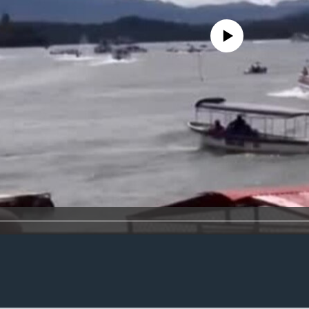
No media source currently availa