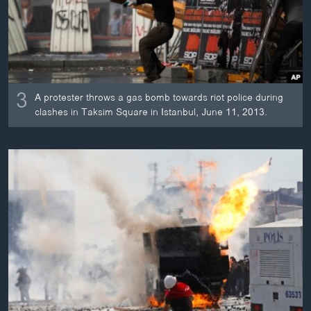
3
A protester throws a gas bomb towards riot police during
clashes in Taksim Square in Istanbul, June 11, 2013.