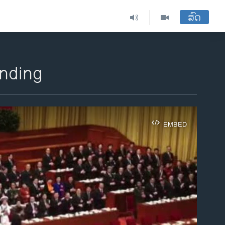
ສົດ
nding
EMBED